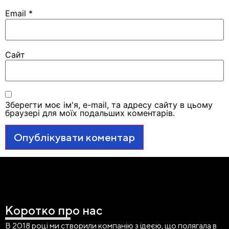
Email
*
Сайт
Зберегти моє ім'я, e-mail, та адресу сайту в цьому
браузері для моїх подальших коментарів.
Коротко про нас
В 2018 році ми створили компанію з ідеєю, що полягала в