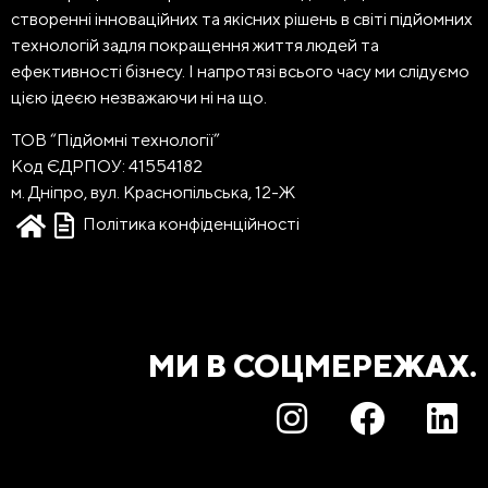
створенні інноваційних та якісних рішень в світі підйомних
технологій задля покращення життя людей та
ефективності бізнесу. І напротязі всього часу ми слідуємо
цією ідеєю незважаючи ні на що.
ТОВ “Підйомні технології”
Код ЄДРПОУ: 41554182
м. Дніпро, вул. Краснопільська, 12-Ж
Політика конфіденційності
МИ В СОЦМЕРЕЖАХ.