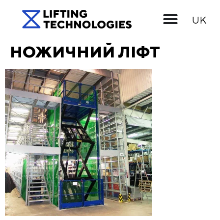
EN
UK
RU
НОЖИЧНИЙ ЛІФТ