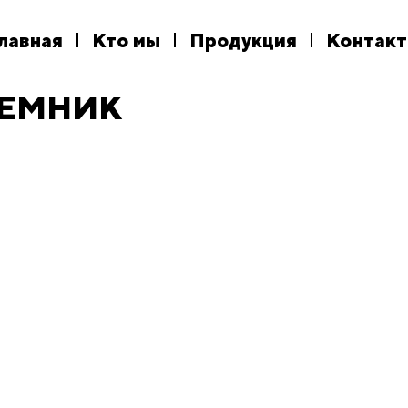
лавная
Кто мы
Продукция
Контак
ЪЕМНИК