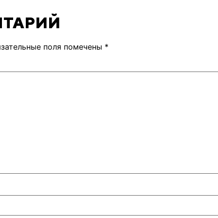
НТАРИЙ
язательные поля помечены
*