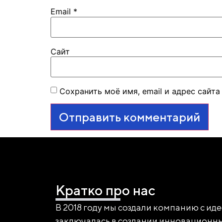
Email
*
Сайт
Сохранить моё имя, email и адрес сайт
Кратко про нас
В 2018 году мы создали компанию с иде
заключалась в создании инновационны