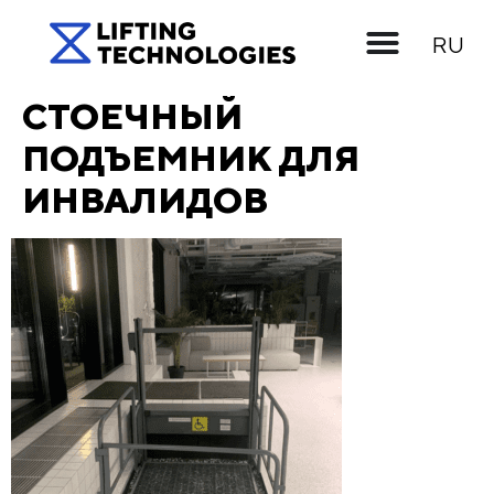
UK
RU
EN
СТОЕЧНЫЙ
ПОДЪЕМНИК ДЛЯ
ИНВАЛИДОВ