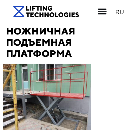
UK
RU
EN
НОЖНИЧНАЯ
ПОДЪЕМНАЯ
ПЛАТФОРМА