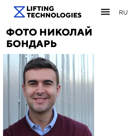
UK
RU
EN
ФОТО НИКОЛАЙ
БОНДАРЬ