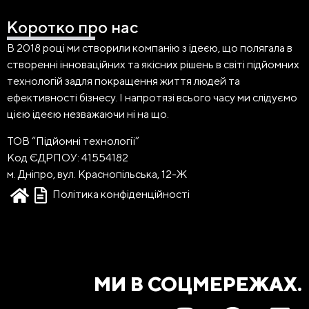
Коротко про нас
В 2018 році ми створили компанію з ідеєю, що полягала в
створенні інноваційних та якісних рішень в світі підйомних
технологій задля покращення життя людей та
ефективності бізнесу. І напротязі всього часу ми слідуємо
цією ідеєю незважаючи ні на що.
ТОВ “Підйомні технології”
Код ЄДРПОУ: 41554182
м. Дніпро, вул. Краснопільська, 12-Ж
Політика конфіденційності
МИ В СОЦМЕРЕЖАХ.