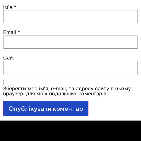
Ім'я
*
Email
*
Сайт
Зберегти моє ім'я, e-mail, та адресу сайту в цьому
браузері для моїх подальших коментарів.