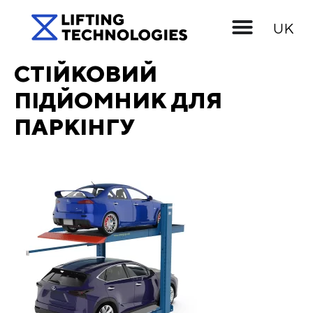
EN
UK
RU
СТІЙКОВИЙ
ПІДЙОМНИК ДЛЯ
ПАРКІНГУ