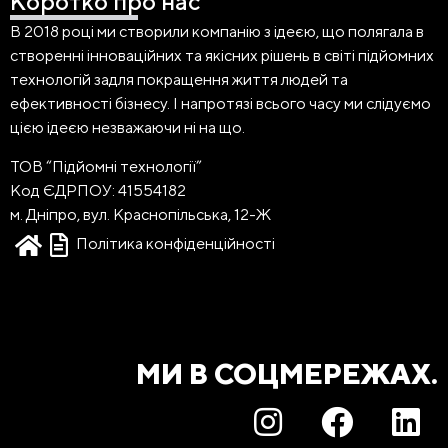
Коротко про нас
В 2018 році ми створили компанію з ідеєю, що полягала в
створенні інноваційних та якісних рішень в світі підйомних
технологій задля покращення життя людей та
ефективності бізнесу. І напротязі всього часу ми слідуємо
цією ідеєю незважаючи ні на що.
ТОВ “Підйомні технології”
Код ЄДРПОУ: 41554182
м. Дніпро, вул. Краснопільська, 12-Ж
Політика конфіденційності
МИ В СОЦМЕРЕЖАХ.