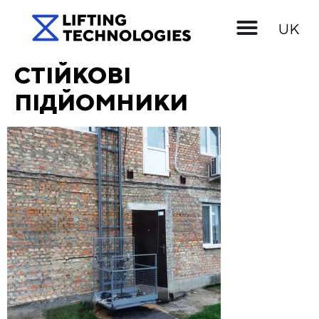
EN
UK
RU
СТІЙКОВІ
ПІДЙОМНИКИ