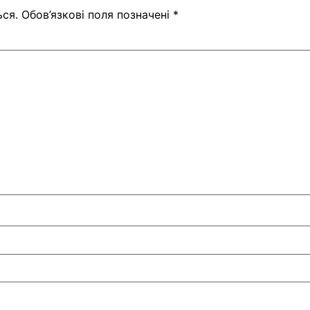
ся.
Обов’язкові поля позначені
*