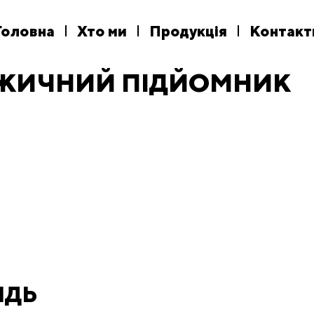
Головна
Хто ми
Продукція
Контакт
ЖИЧНИЙ ПІДЙОМНИК
ІДЬ