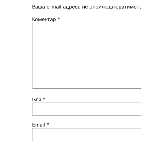
Ваша e-mail адреса не оприлюднюватиметь
Коментар
*
Ім'я
*
Email
*