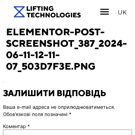
EN
UK
RU
ELEMENTOR-POST-
SCREENSHOT_387_2024-
06-11-12-11-
07_503D7F3E.PNG
ЗАЛИШИТИ ВІДПОВІДЬ
Ваша e-mail адреса не оприлюднюватиметься.
Обов’язкові поля позначені
*
Коментар
*