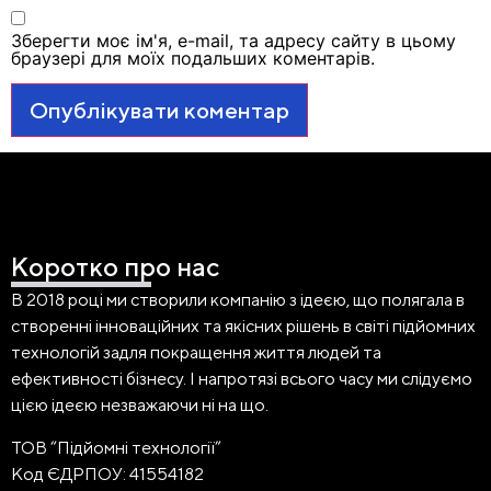
Зберегти моє ім'я, e-mail, та адресу сайту в цьому
браузері для моїх подальших коментарів.
Коротко про нас
В 2018 році ми створили компанію з ідеєю, що полягала в
створенні інноваційних та якісних рішень в світі підйомних
технологій задля покращення життя людей та
ефективності бізнесу. І напротязі всього часу ми слідуємо
цією ідеєю незважаючи ні на що.
ТОВ “Підйомні технології”
Код ЄДРПОУ: 41554182