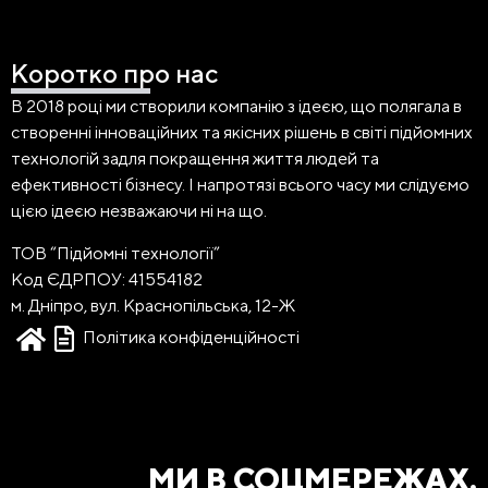
Коротко про нас
В 2018 році ми створили компанію з ідеєю, що полягала в
створенні інноваційних та якісних рішень в світі підйомних
технологій задля покращення життя людей та
ефективності бізнесу. І напротязі всього часу ми слідуємо
цією ідеєю незважаючи ні на що.
ТОВ “Підйомні технології”
Код ЄДРПОУ: 41554182
м. Дніпро, вул. Краснопільська, 12-Ж
Політика конфіденційності
МИ В СОЦМЕРЕЖАХ.