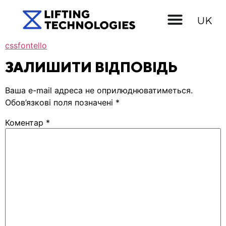
EN
UK
RU
cssfontello
ЗАЛИШИТИ ВІДПОВІДЬ
Ваша e-mail адреса не оприлюднюватиметься.
Обов’язкові поля позначені
*
Коментар
*