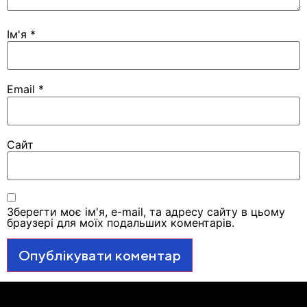
Ім'я
*
Email
*
Сайт
Зберегти моє ім'я, e-mail, та адресу сайту в цьому
браузері для моїх подальших коментарів.